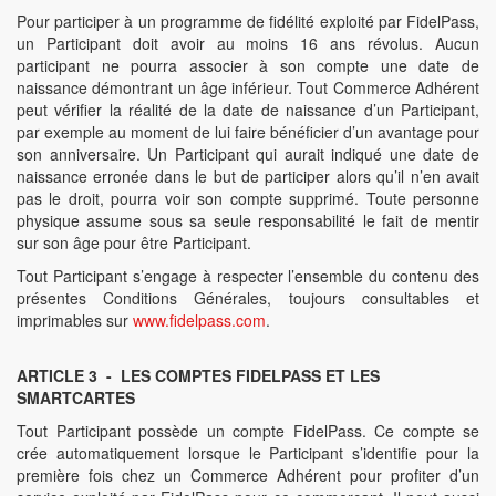
Pour participer à un programme de fidélité exploité par FidelPass,
un Participant doit avoir au moins 16 ans révolus. Aucun
participant ne pourra associer à son compte une date de
naissance démontrant un âge inférieur. Tout Commerce Adhérent
peut vérifier la réalité de la date de naissance d’un Participant,
par exemple au moment de lui faire bénéficier d’un avantage pour
son anniversaire. Un Participant qui aurait indiqué une date de
naissance erronée dans le but de participer alors qu’il n’en avait
pas le droit, pourra voir son compte supprimé. Toute personne
physique assume sous sa seule responsabilité le fait de mentir
sur son âge pour être Participant.
Tout Participant s’engage à respecter l’ensemble du contenu des
présentes Conditions Générales, toujours consultables et
imprimables sur
www.fidelpass.com
.
ARTICLE 3 - LES COMPTES FIDELPASS ET LES
SMARTCARTES
Tout Participant possède un compte FidelPass. Ce compte se
crée automatiquement lorsque le Participant s’identifie pour la
première fois chez un Commerce Adhérent pour profiter d’un