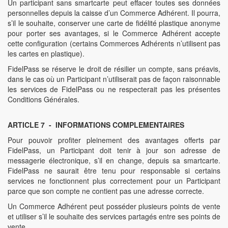
Un participant sans smartcarte peut effacer toutes ses données
personnelles depuis la caisse d’un Commerce Adhérent. Il pourra,
s’il le souhaite, conserver une carte de fidélité plastique anonyme
pour porter ses avantages, si le Commerce Adhérent accepte
cette configuration (certains Commerces Adhérents n’utilisent pas
les cartes en plastique).
FidelPass se réserve le droit de résilier un compte, sans préavis,
dans le cas où un Participant n’utiliserait pas de façon raisonnable
les services de FidelPass ou ne respecterait pas les présentes
Conditions Générales.
ARTICLE 7 - INFORMATIONS COMPLEMENTAIRES
Pour pouvoir profiter pleinement des avantages offerts par
FidelPass, un Participant doit tenir à jour son adresse de
messagerie électronique, s’il en change, depuis sa smartcarte.
FidelPass ne saurait être tenu pour responsable si certains
services ne fonctionnent plus correctement pour un Participant
parce que son compte ne contient pas une adresse correcte.
Un Commerce Adhérent peut posséder plusieurs points de vente
et utiliser s’il le souhaite des services partagés entre ses points de
vente.