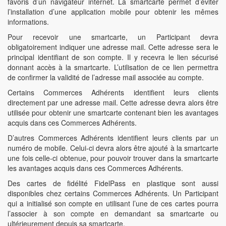
favoris d’un navigateur internet. La smartcarte permet d’éviter
l’installation d’une application mobile pour obtenir les mêmes
informations.
Pour recevoir une smartcarte, un Participant devra
obligatoirement indiquer une adresse mail. Cette adresse sera le
principal identifiant de son compte. Il y recevra le lien sécurisé
donnant accès à la smartcarte. L’utilisation de ce lien permettra
de confirmer la validité de l’adresse mail associée au compte.
Certains Commerces Adhérents identifient leurs clients
directement par une adresse mail. Cette adresse devra alors être
utilisée pour obtenir une smartcarte contenant bien les avantages
acquis dans ces Commerces Adhérents.
D’autres Commerces Adhérents identifient leurs clients par un
numéro de mobile. Celui-ci devra alors être ajouté à la smartcarte
une fois celle-ci obtenue, pour pouvoir trouver dans la smartcarte
les avantages acquis dans ces Commerces Adhérents.
Des cartes de fidélité FidelPass en plastique sont aussi
disponibles chez certains Commerces Adhérents. Un Participant
qui a initialisé son compte en utilisant l’une de ces cartes pourra
l’associer à son compte en demandant sa smartcarte ou
ultérieurement depuis sa smartcarte.