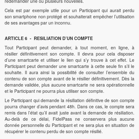
redemander une ou plusieurs nouvelles.
Cela est par exemple utile pour un Participant qui aurait perdu
son smartphone non protégé et souhaiterait empêcher l’utilisation
de ses avantages par un inconnu.
ARTICLE 6 - RESILIATION D’UN COMPTE
Tout Participant peut demander, à tout moment, en ligne, à
résilier définitivement son compte. Il devra pour cela disposer
d’une smartcarte et utiliser le lien qui s’y trouve à cet effet. Le
Participant peut demander une smartcarte à cette seule fin s’il le
souhaite. Il aura ainsi la possibilité de consulter l’ensemble du
contenu de son compte avant de le résilier définitivement. Dès la
demande validée, plus aucune smartcarte ne sera opérationnelle
et le Participant ne pourra plus utiliser son compte.
Le Participant qui demande la résiliation définitive de son compte
pourra changer d’avis pendant 48h. Dans ce cas, le compte sera
remis dans l’état qu’il avait juste avant la demande de résiliation.
Au-delà de ce délai, FidelPass ne conservera plus aucune
donnée personnelle du Participant et ne sera plus en situation de
récupérer le contenu perdu de son compte résilié.