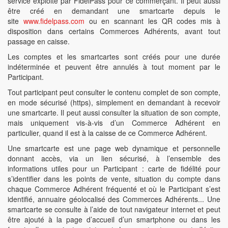
service exploité par FidelPass pour ce commerçant. Il peut aussi
être créé en demandant une smartcarte depuis le
site
www.fidelpass.com
ou en scannant les QR codes mis à
disposition dans certains Commerces Adhérents, avant tout
passage en caisse.
Les comptes et les smartcartes sont créés pour une durée
indéterminée et peuvent être annulés à tout moment par le
Participant.
Tout participant peut consulter le contenu complet de son compte,
en mode sécurisé (https), simplement en demandant à recevoir
une smartcarte. Il peut aussi consulter la situation de son compte,
mais uniquement vis-à-vis d’un Commerce Adhérent en
particulier, quand il est à la caisse de ce Commerce Adhérent.
Une smartcarte est une page web dynamique et personnelle
donnant accès, via un lien sécurisé, à l’ensemble des
informations utiles pour un Participant : carte de fidélité pour
s’identifier dans les points de vente, situation du compte dans
chaque Commerce Adhérent fréquenté et où le Participant s’est
identifié, annuaire géolocalisé des Commerces Adhérents... Une
smartcarte se consulte à l’aide de tout navigateur internet et peut
être ajouté à la page d’accueil d’un smartphone ou dans les