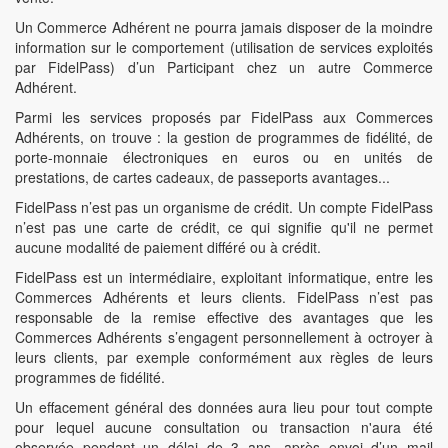
Un Commerce Adhérent ne pourra jamais disposer de la moindre
information sur le comportement (utilisation de services exploités
par FidelPass) d’un Participant chez un autre Commerce
Adhérent.
Parmi les services proposés par FidelPass aux Commerces
Adhérents, on trouve : la gestion de programmes de fidélité, de
porte-monnaie électroniques en euros ou en unités de
prestations, de cartes cadeaux, de passeports avantages...
FidelPass n’est pas un organisme de crédit. Un compte FidelPass
n’est pas une carte de crédit, ce qui signifie qu'il ne permet
aucune modalité de paiement différé ou à crédit.
FidelPass est un intermédiaire, exploitant informatique, entre les
Commerces Adhérents et leurs clients. FidelPass n’est pas
responsable de la remise effective des avantages que les
Commerces Adhérents s’engagent personnellement à octroyer à
leurs clients, par exemple conformément aux règles de leurs
programmes de fidélité.
Un effacement général des données aura lieu pour tout compte
pour lequel aucune consultation ou transaction n'aura été
observée pendant un délai de 3 ans, après envoi d’un mail